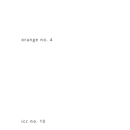
orange no. 4
icc no. 10