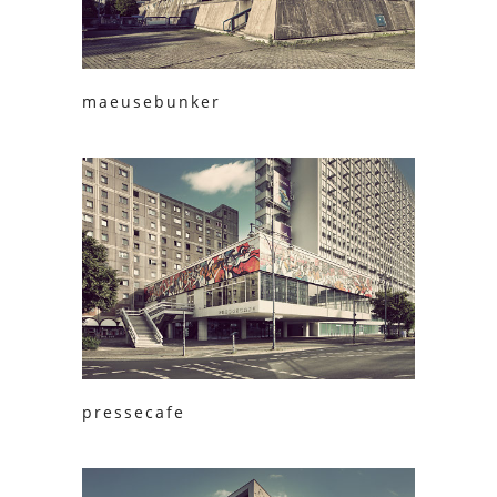
maeusebunker
pressecafe