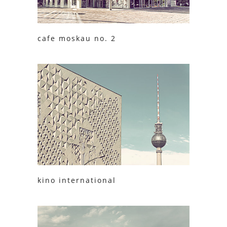
cafe moskau no. 2
kino international