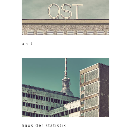
o s t
haus der statistik