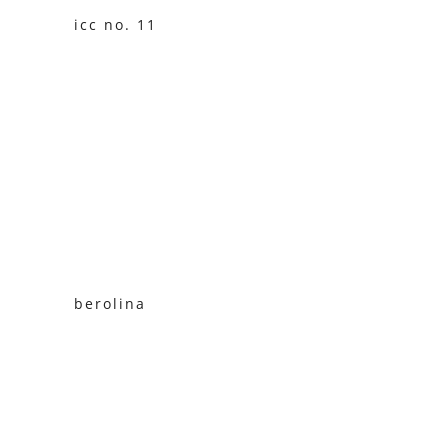
icc no. 11
berolina