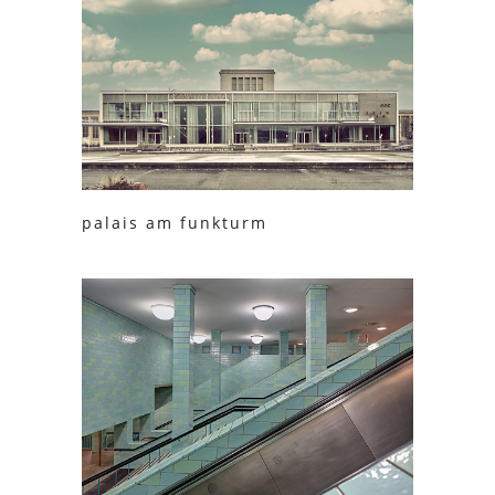
palais am funkturm