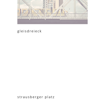
gleisdreieck
strausberger platz