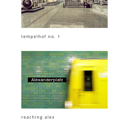
tempelhof no. 1
reaching alex