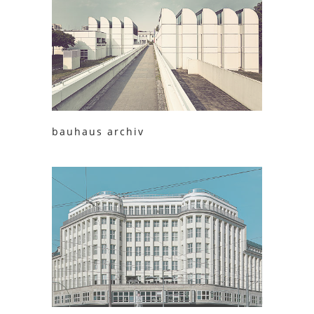
bauhaus archiv