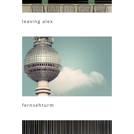
leaving alex
fernsehturm