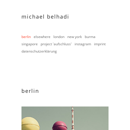
michael belhadi
berlin
elsewhere
london
new york
burma
singapore
project 'aufschluss'
instagram
imprint
datenschutzerklärung
berlin