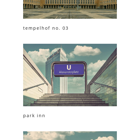
tempelhof no. 03
park inn