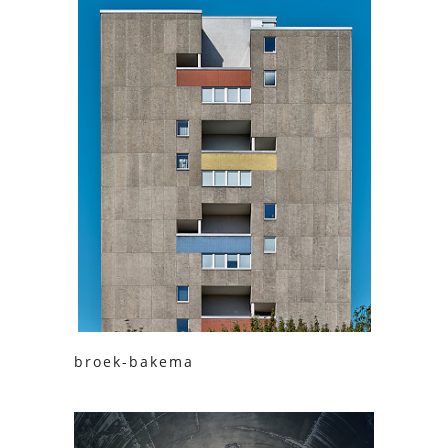
broek-bakema